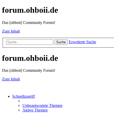
forum.ohboii.de
Das [ohboii] Community Forum!
Zum Inhalt
Erweiterte Suche
Suche
forum.ohboii.de
Das [ohboii] Community Forum!
Zum Inhalt
Schnellzugriff
Unbeantwortete Themen
Aktive Themen