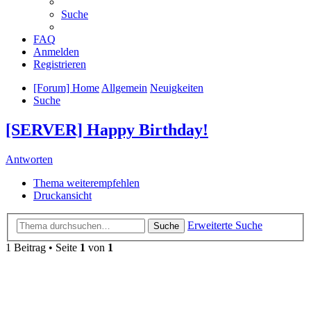
Suche
FAQ
Anmelden
Registrieren
[Forum] Home
Allgemein
Neuigkeiten
Suche
[SERVER] Happy Birthday!
Antworten
Thema weiterempfehlen
Druckansicht
Erweiterte Suche
Suche
1 Beitrag • Seite
1
von
1