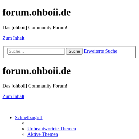
forum.ohboii.de
Das [ohboii] Community Forum!
Zum Inhalt
Erweiterte Suche
Suche
forum.ohboii.de
Das [ohboii] Community Forum!
Zum Inhalt
Schnellzugriff
Unbeantwortete Themen
Aktive Themen